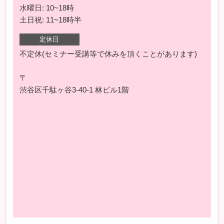
水曜日: 10~18時
土日祝: 11~18時半
定休日
不定休(セミナー受講等で休みを頂くことがあります)
〒
渋谷区千駄ヶ谷3-40-1 林ビル1階