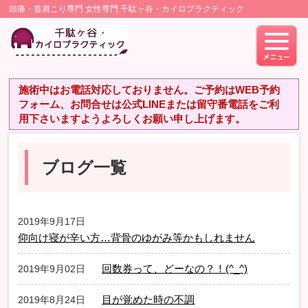
頭痛・首肩こり専門 女性専門 千駄ヶ谷・カイロプラクティック
施術中はお電話対応しておりません。ご予約はWEB予約
フォーム、お問合せは公式LINEまたは留守番電話をご利
用下さいますようよろしくお願い申し上げます。
ブログ一覧
2019年9月17日
仰向け寝が辛い方…背骨のゆがみ等かもしれません
回数券って、どーなの？！(^_^)
2019年9月02日
目が覚めた時の不調
2019年8月24日