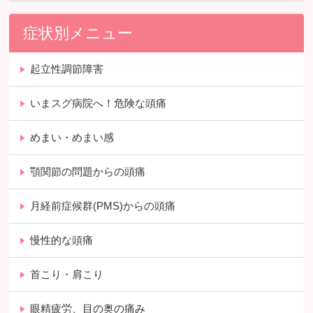
症状別メニュー
起立性調節障害
いまスグ病院へ！危険な頭痛
めまい・めまい感
顎関節の問題からの頭痛
月経前症候群(PMS)からの頭痛
慢性的な頭痛
首こり・肩こり
眼精疲労、目の奥の痛み