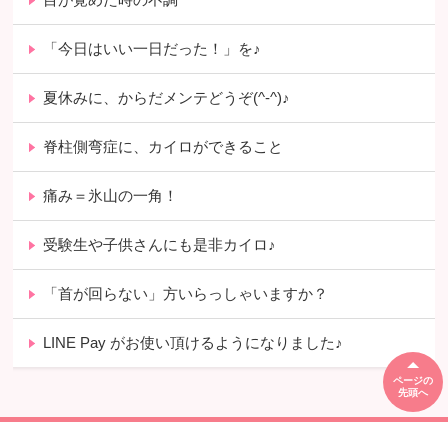
「今日はいい一日だった！」を♪
夏休みに、からだメンテどうぞ(^-^)♪
脊柱側弯症に、カイロができること
痛み＝氷山の一角！
受験生や子供さんにも是非カイロ♪
「首が回らない」方いらっしゃいますか？
LINE Pay がお使い頂けるようになりました♪
ページの
先頭へ