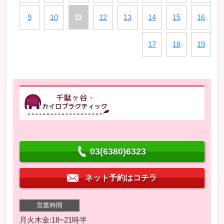
9
10
11
12
13
14
15
16
17
18
19
03(6380)6323
ネット予約はコチラ
営業時間
月火木金:18~21時半