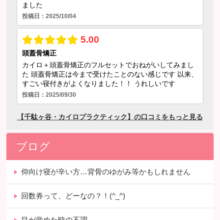
ブログ
仰向け寝が辛い方…背骨のゆがみ等かもしれません
回数券って、どーなの？！(^_^)
目が覚めた時の不調