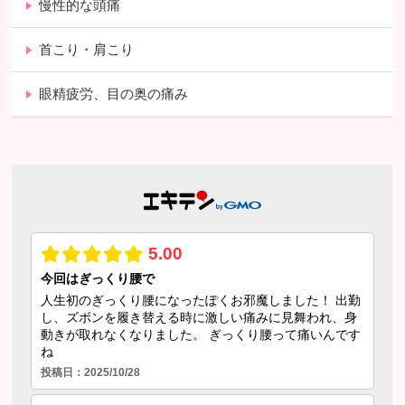
慢性的な頭痛
首こり・肩こり
眼精疲労、目の奥の痛み