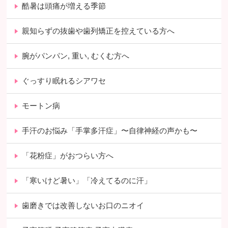
酷暑は頭痛が増える季節
親知らずの抜歯や歯列矯正を控えている方へ
腕がパンパン, 重い, むくむ方へ
ぐっすり眠れるシアワセ
モートン病
手汗のお悩み「手掌多汗症」〜自律神経の声かも〜
「花粉症」がおつらい方へ
「寒いけど暑い」「冷えてるのに汗」
歯磨きでは改善しないお口のニオイ