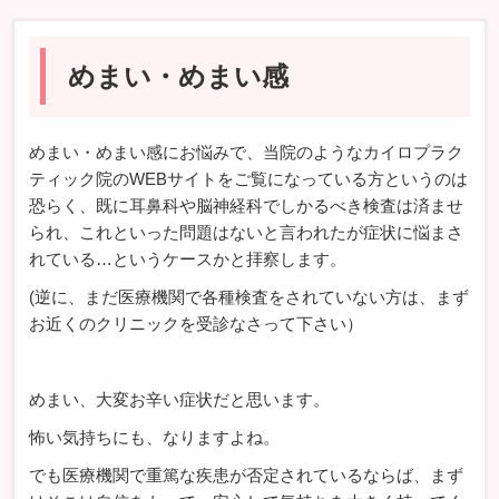
めまい・めまい感
めまい・めまい感にお悩みで、当院のようなカイロプラク
ティック院のWEBサイトをご覧になっている方というのは
恐らく、既に耳鼻科や脳神経科でしかるべき検査は済ませ
られ、これといった問題はないと言われたが症状に悩まさ
れている…というケースかと拝察します。
(逆に、まだ医療機関で各種検査をされていない方は、まず
お近くのクリニックを受診なさって下さい）
めまい、大変お辛い症状だと思います。
怖い気持ちにも、なりますよね。
でも医療機関で重篤な疾患が否定されているならば、まず