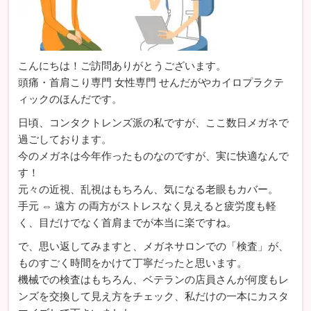
こんにちは！ご訪問ありがとうございます。
頭痛・首肩こり専門 女性専門 せんだがやカイロプラクテ
ィックのほんだです。
日頃、コンタクトレンズ派の私ですが、ここ数日メガネで
過ごしております。
今のメガネは今年作ったものなのですが、実に快適なんで
す！
元々の近視、乱視はもちろん、気になる老眼もカバー。
手元 ⇔ 遠方 の両方がストレスなく見えると疲労度も軽
く、目だけでなく首肩までが本当に楽ですね。
で、思い返してみますと、メガネサロンでの「検査」が、
ものすごく時間をかけて丁寧だったと思います。
機械での検査はもちろん、ベテランの店員さんが何度もレ
ンズを交換して見え方をチェック、私だけの一本にカスタ