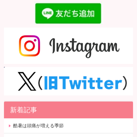
新着記事
酷暑は頭痛が増える季節