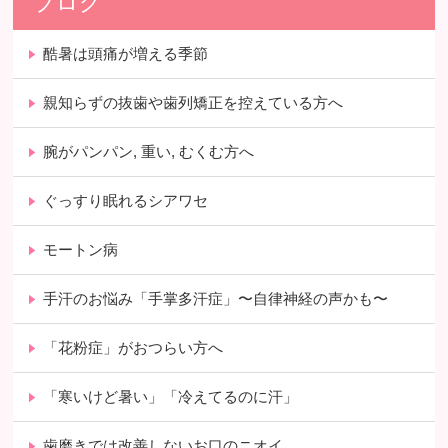
ブログ
酷暑は頭痛が増える季節
親知らずの抜歯や歯列矯正を控えている方へ
腕がパンパン, 重い, むくむ方へ
ぐっすり眠れるシアワセ
モートン病
手汗のお悩み「手掌多汗症」〜自律神経の声かも〜
「花粉症」がおつらい方へ
「寒いけど暑い」「冷えてるのに汗」
歯磨きでは改善しないお口のニオイ