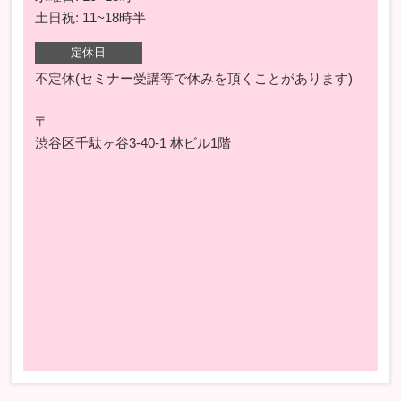
土日祝: 11~18時半
定休日
不定休(セミナー受講等で休みを頂くことがあります)
〒
渋谷区千駄ヶ谷3-40-1 林ビル1階