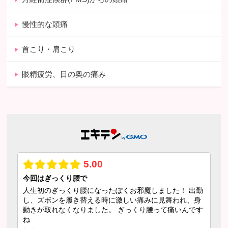
慢性的な頭痛
首こり・肩こり
眼精疲労、目の奥の痛み