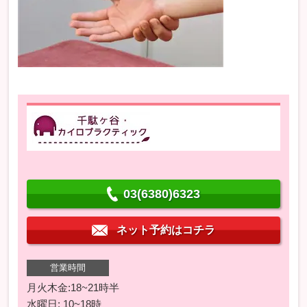
03(6380)6323
ネット予約はコチラ
営業時間
月火木金:18~21時半
水曜日: 10~18時