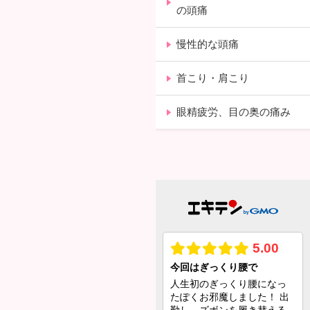
の頭痛
慢性的な頭痛
首こり・肩こり
眼精疲労、目の奥の痛み