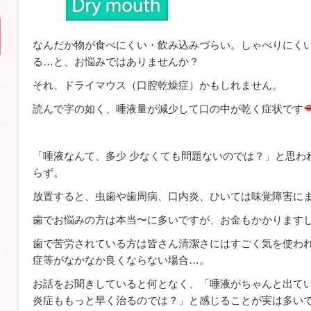
なんだか物が食べにくい・飲み込みづらい。しゃべりにく
る…と、お悩みではありませんか？
それ、ドライマウス（口腔乾燥症）かもしれません。
読んで字の如く、唾液量が減少して口の中が乾く症状です
「唾液なんて、多少 少なくても問題ないのでは？」と思わ
らず。
放置すると、虫歯や歯周病、口内炎、ひいては味覚障害に
歯でお悩みの方は本当〜に多いですが、お金もかかります
歯で苦労されている方は皆さん清潔さにはすごく気を使わ
症等がなかなか良くならない場合…。
お話をお聞きしていると何となく、「唾液がちゃんと出て
炎症ももっと早く治るのでは？」と感じることが実は多い