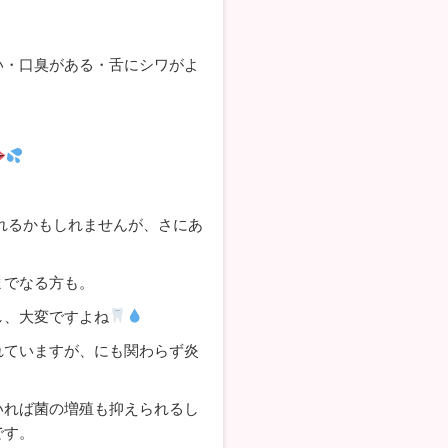
い・口臭がある・舌にシワがよ
れるかもしれませんが、さにあ
までなる方も。
し、大変ですよね
れていますが、にも関わらず炎
いれば菌の増殖も抑えられるし
です。