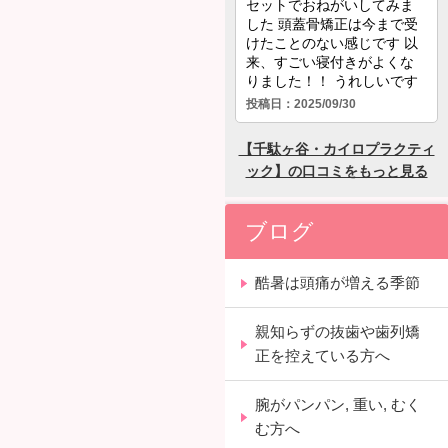
ブログ
酷暑は頭痛が増える季節
親知らずの抜歯や歯列矯
正を控えている方へ
腕がパンパン, 重い, むく
む方へ