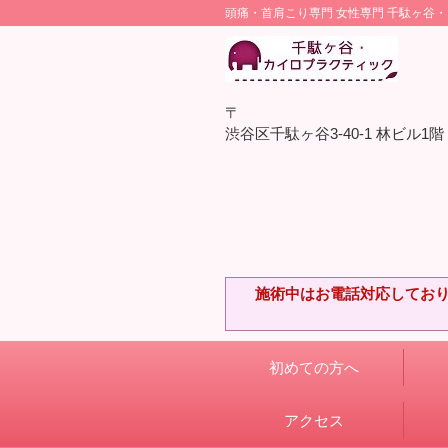
頭痛・首肩こり専門 女性専門 千駄ヶ谷
〒
渋谷区千駄ヶ谷3-40-1 林ビル1階
施術中はお電話対応しており
初めての方へ
アクセス