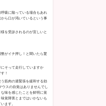
口呼吸に陥っている場合もあれ
患から口が渇いているという事
者様を受診されるのが宜しいと
調整がイチ押し！と聞いたら驚
骨にそって走行していますか
です！
使う筋肉の過緊張を緩和する効
マウスの自覚はありませんでし
うな味を感じたことを鮮明に覚
、味覚障害とまではいかないも
ています。