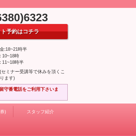
6380)6323
ット予約はコチラ
:18~21時半
 10~18時
 11~18時半
(セミナー受講等で休みを頂くこ
ります)
は留守番電話をご利用下さいま
券)
スタッフ紹介