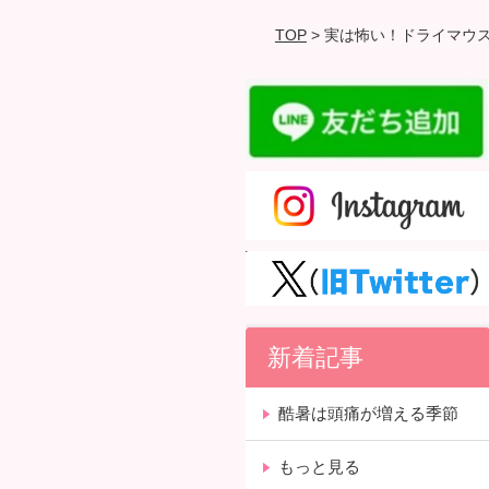
TOP
> 実は怖い！ドライマウ
新着記事
酷暑は頭痛が増える季節
もっと見る