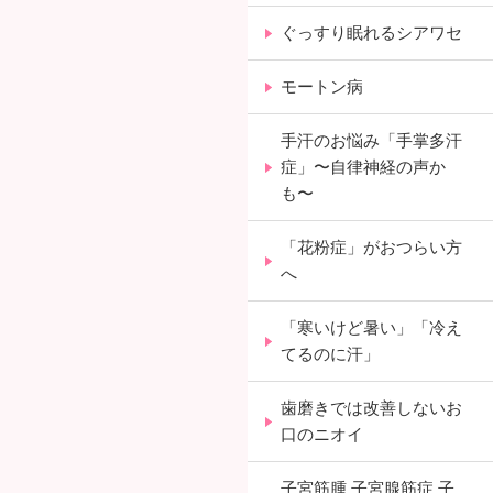
ぐっすり眠れるシアワセ
モートン病
手汗のお悩み「手掌多汗
症」〜自律神経の声か
も〜
「花粉症」がおつらい方
へ
「寒いけど暑い」「冷え
てるのに汗」
歯磨きでは改善しないお
口のニオイ
子宮筋腫 子宮腺筋症 子