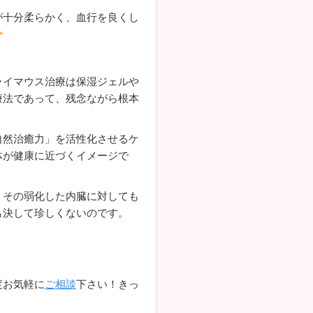
が十分柔らかく、血行を良くし
ライマウス治療は保湿ジェルや
療法であって、残念ながら根本
自然治癒力」を活性化させるケ
体が健康に近づくイメージで
、その弱化した内臓に対しても
も決して珍しくないのです。
度お気軽に
ご相談
下さい！きっ