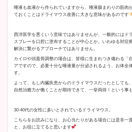
唾液も血液から作られていますから、唾液腺まわりの筋肉
ておくことはドライマウス改善に大きな意味があるのです
西洋医学を悪くいう意味ではありませんが、一般的にはド
スプレーを口腔に塗布することが中心とか。いわゆる対症
解決に繋がるアプローチではありません。
カイロや頭蓋骨調整の場合は、皆様に生まれつき備わる「
アですので、必要十分な唾液量が分泌されるよう、お体全
す。
よって、もし内臓疾患からのドライマウスだったとしても
自然治癒力が働くことが期待できて、一挙両得！という事
30-40代の女性に多いとされているドライマウス。
こちらをお読みになり、お心当たりがある場合には是非一
と、お役に立てると思います