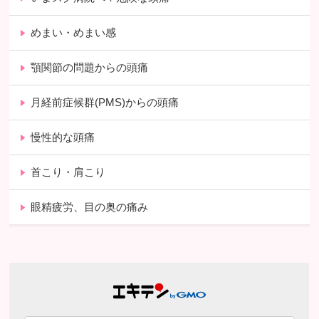
めまい・めまい感
顎関節の問題からの頭痛
月経前症候群(PMS)からの頭痛
慢性的な頭痛
首こり・肩こり
眼精疲労、目の奥の痛み