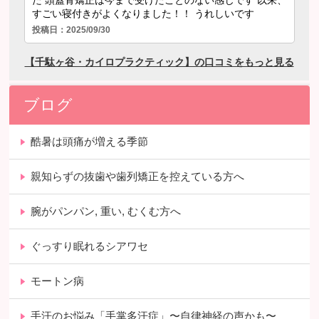
ブログ
酷暑は頭痛が増える季節
親知らずの抜歯や歯列矯正を控えている方へ
腕がパンパン, 重い, むくむ方へ
ぐっすり眠れるシアワセ
モートン病
手汗のお悩み「手掌多汗症」〜自律神経の声かも〜