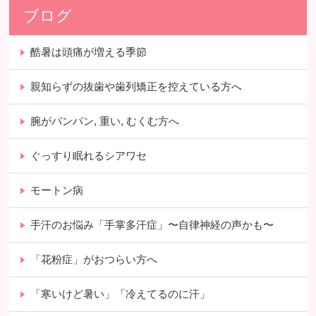
ブログ
酷暑は頭痛が増える季節
親知らずの抜歯や歯列矯正を控えている方へ
腕がパンパン, 重い, むくむ方へ
ぐっすり眠れるシアワセ
モートン病
手汗のお悩み「手掌多汗症」〜自律神経の声かも〜
「花粉症」がおつらい方へ
「寒いけど暑い」「冷えてるのに汗」