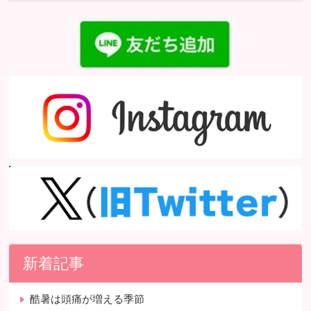
新着記事
酷暑は頭痛が増える季節