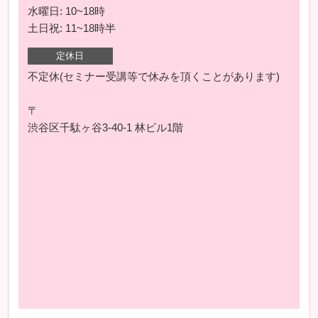
水曜日: 10~18時
土日祝: 11~18時半
定休日
不定休(セミナー受講等で休みを頂くことがあります)
〒
渋谷区千駄ヶ谷3-40-1 林ビル1階