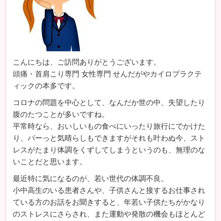
こんにちは、ご訪問ありがとうございます。
頭痛・首肩こり専門 女性専門 せんだがやカイロプラクテ
ィックの本多です。
コロナの問題を中心として、なんだか世の中、失望したり
腹のたつことが多いですね。
平常時なら、おいしいもの食べにいったり旅行にでかけた
り、パーっと気晴らしもできますがそれも叶わぬ今、スト
レスがたまり体調をくずしてしまうというのも、無理のな
いことだと思います。
最近特に気になるのが、若い世代の体調不良。
小中高生のいる患者さんや、子供さんと接するお仕事され
ている方のお話をお聞きすると、年若い子供たちがかなり
のストレスにさらされ、また運動や発散の機会もほとんど