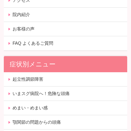
アクセス
院内紹介
お客様の声
FAQ よくあるご質問
症状別メニュー
起立性調節障害
いまスグ病院へ！危険な頭痛
めまい・めまい感
顎関節の問題からの頭痛