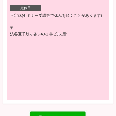
定休日
不定休(セミナー受講等で休みを頂くことがあります)
〒
渋谷区千駄ヶ谷3-40-1 林ビル1階