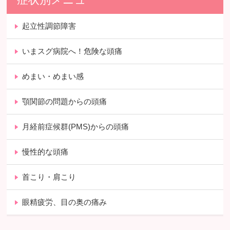
起立性調節障害
いまスグ病院へ！危険な頭痛
めまい・めまい感
顎関節の問題からの頭痛
月経前症候群(PMS)からの頭痛
慢性的な頭痛
首こり・肩こり
眼精疲労、目の奥の痛み