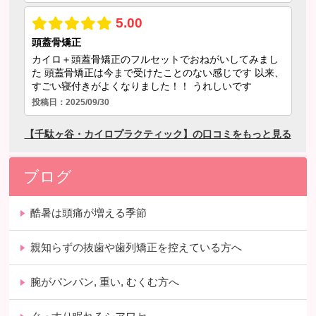
ブログ
酷暑は頭痛が増える季節
親知らずの抜歯や歯列矯正を控えている方へ
腕がパンパン, 重い, むくむ方へ