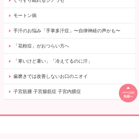
ぐっすり眠れるシアワセ
モートン病
手汗のお悩み「手掌多汗症」〜自律神経の声かも〜
「花粉症」がおつらい方へ
「寒いけど暑い」「冷えてるのに汗」
歯磨きでは改善しないお口のニオイ
子宮筋腫 子宮腺筋症 子宮内膜症
ページの
先頭へ