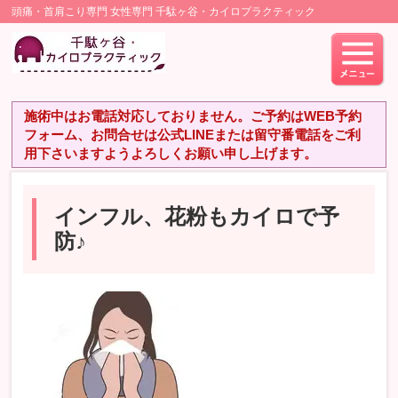
頭痛・首肩こり専門 女性専門 千駄ヶ谷・カイロプラクティック
施術中はお電話対応しておりません。ご予約はWEB予約
フォーム、お問合せは公式LINEまたは留守番電話をご利
用下さいますようよろしくお願い申し上げます。
インフル、花粉もカイロで予
防♪