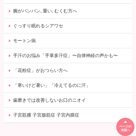
腕がパンパン, 重い, むくむ方へ
ぐっすり眠れるシアワセ
モートン病
手汗のお悩み「手掌多汗症」〜自律神経の声かも〜
「花粉症」がおつらい方へ
「寒いけど暑い」「冷えてるのに汗」
歯磨きでは改善しないお口のニオイ
子宮筋腫 子宮腺筋症 子宮内膜症
ページの
先頭へ