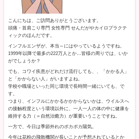
こんにちは、ご訪問ありがとうございます。
頭痛・首肩こり専門 女性専門 せんだがやカイロプラクテ
ィックのほんだです。
インフルエンザが、本当～にはやっているようですね。
1999年以降で最多の222万人とか…皆様の周りでは、いか
がでしょうか？
でも、コワイ疾患がどれだけ流行しても、、「かかる人」
と「かからない人」がいますよね。
学校や職場といった同じ環境で長時間一緒にいても、で
す。
つまり、インフルにかかるかかからないかは、ウイルスへ
の接触程度という環境以外に、一人一人の体の中に健康を
維持する力（＝自然治癒力）が重要いうことですね。
一方で、今日は季節外れのポカポカ陽気。
今年は花粉の飛散機関が長いことが予想されているとか