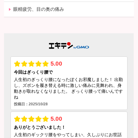
眼精疲労、目の奥の痛み