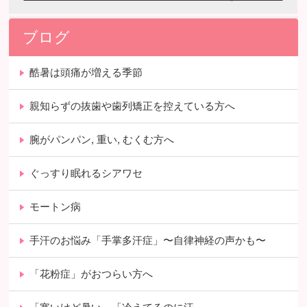
ブログ
酷暑は頭痛が増える季節
親知らずの抜歯や歯列矯正を控えている方へ
腕がパンパン, 重い, むくむ方へ
ぐっすり眠れるシアワセ
モートン病
手汗のお悩み「手掌多汗症」〜自律神経の声かも〜
「花粉症」がおつらい方へ