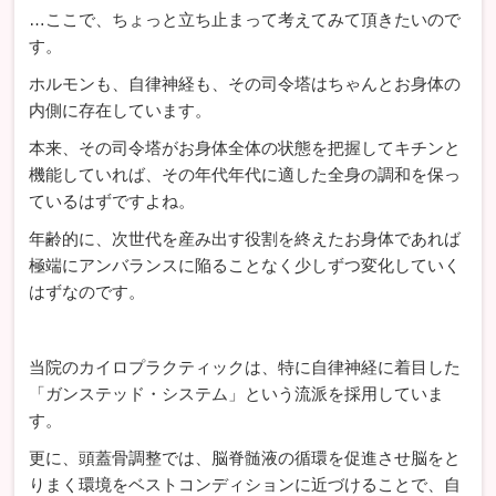
…ここで、ちょっと立ち止まって考えてみて頂きたいので
す。
ホルモンも、自律神経も、その司令塔はちゃんとお身体の
内側に存在しています。
本来、その司令塔がお身体全体の状態を把握してキチンと
機能していれば、その年代年代に適した全身の調和を保っ
ているはずですよね。
年齢的に、次世代を産み出す役割を終えたお身体であれば
極端にアンバランスに陥ることなく少しずつ変化していく
はずなのです。
当院のカイロプラクティックは、特に自律神経に着目した
「ガンステッド・システム」という流派を採用していま
す。
更に、頭蓋骨調整では、脳脊髄液の循環を促進させ脳をと
りまく環境をベストコンディションに近づけることで、自