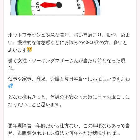
ホットフラッシュや急な発汗、強い首肩こり、動悸、めま
い、慢性的な倦怠感などにお悩みの40-50代の方、多いと
思います
働く女性・ワーキングマザーさんが当たり前となった現
代。
仕事や家事、育児、介護と毎日本当〜にお忙しいですよね
どなた様もきっと、体調の不安なく元気に日々お過ごしに
なりたいことと思います。
更年期障害…年齢だから仕方ない、この年頃ならあって当
然、市販薬やホルモン療法で何年かだけ我慢すれば…