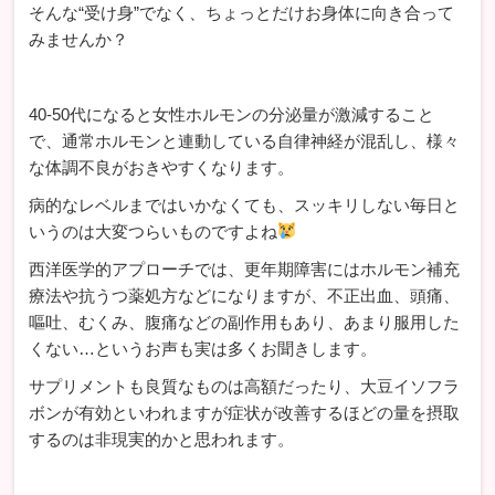
そんな“受け身”でなく、ちょっとだけお身体に向き合って
みませんか？
40-50代になると女性ホルモンの分泌量が激減すること
で、通常ホルモンと連動している自律神経が混乱し、様々
な体調不良がおきやすくなります。
病的なレベルまではいかなくても、スッキリしない毎日と
いうのは大変つらいものですよね
西洋医学的アプローチでは、更年期障害にはホルモン補充
療法や抗うつ薬処方などになりますが、不正出血、頭痛、
嘔吐、むくみ、腹痛などの副作用もあり、あまり服用した
くない…というお声も実は多くお聞きします。
サプリメントも良質なものは高額だったり、大豆イソフラ
ボンが有効といわれますが症状が改善するほどの量を摂取
するのは非現実的かと思われます。