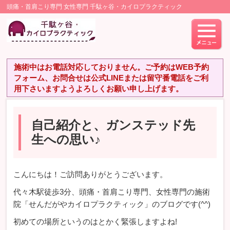
頭痛・首肩こり専門 女性専門 千駄ヶ谷・カイロプラクティック
施術中はお電話対応しておりません。ご予約はWEB予約
フォーム、お問合せは公式LINEまたは留守番電話をご利
用下さいますようよろしくお願い申し上げます。
自己紹介と、ガンステッド先
生への思い♪
こんにちは！ご訪問ありがとうございます。
代々木駅徒歩3分、頭痛・首肩こり専門、女性専門の施術
院「せんだがやカイロプラクティック」のブログです(^^)
初めての場所というのはとかく緊張しますよね!