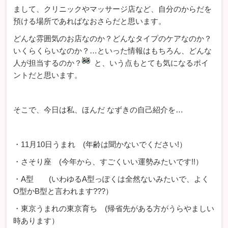
まして、クリニックやマッサージ店など、自分のからだを
預ける場所であればなおさらだと思います。
どんな雰囲気のお店なのか？どんなタイプのケアなのか？
いくらくらいなのか？…といった情報はもちろん、どんな
人が担当するのか？
と、いう点もとても気になるポイ
ントだと思います。
そこで、今日は私、ほんだ なずきの自己紹介を…
・11月10日うまれ (年齢は聞かないでください!）
・さそり座 (今年から、すごくいい運勢みたいです!!）
・A型 (いわゆるA型っぽくは全然ないみたいで、よく
O型かB型と言われます???）
・東京うまれの東京育ち (帰省先がある方がうらやましい
時あります）