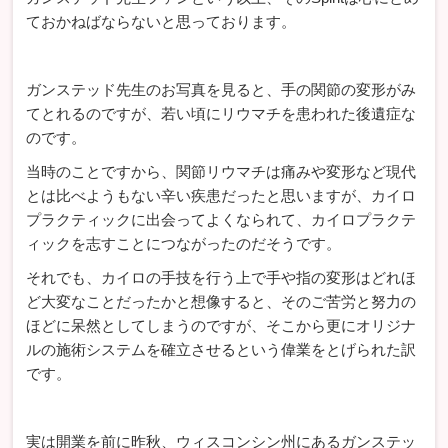
ておかねばならないと思っております。
ガンステッド先生のお写真を見ると、手の関節の変形がみ
てとれるのですが、若い頃にリウマチを患われた後遺症な
のです。
当時のことですから、関節リウマチは痛みや変形など現代
とは比べようもない辛い疾患だったと思いますが、カイロ
プラクティックに出会ってよくなられて、カイロプラクテ
ィックを志すことにつながったのだそうです。
それでも、カイロの手技を行う上で手や指の変形はどれほ
ど大変なことだったかと想像すると、そのご苦労と努力の
ほどに呆然としてしまうのですが、そこから更にオリジナ
ルの施術システムを確立させるという偉業をとげられた訳
です。
実は開業を前に昨秋、ウィスコンシン州にあるガンステッ