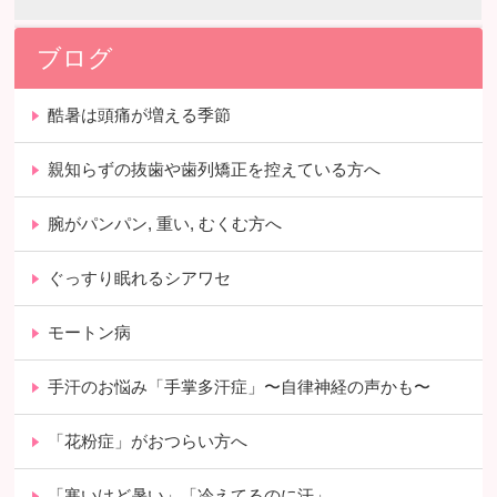
ブログ
酷暑は頭痛が増える季節
親知らずの抜歯や歯列矯正を控えている方へ
腕がパンパン, 重い, むくむ方へ
ぐっすり眠れるシアワセ
モートン病
手汗のお悩み「手掌多汗症」〜自律神経の声かも〜
「花粉症」がおつらい方へ
「寒いけど暑い」「冷えてるのに汗」