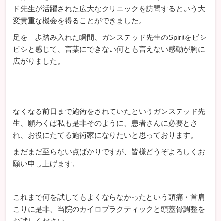
ド先生が活躍された広大なクリニックを訪問するという大
変貴重な機会を得ることができました。
足を一歩踏み入れた瞬間、ガンステッド先生のSpiritをビシ
ビシと感じて、言葉にできない何とも言えない感動が胸に
広がりました。
なくなる前日まで施術をされていたというガンステッド先
生、願わくば私も是非そのように、患者さんに必要とさ
れ、お役にたてる施術家になりたいと思っております。
まだまだ至らない点ばかりですが、皆様どうぞよろしくお
願い申し上げます。
これまで何を試してもよくならなかったという頭痛・首肩
こりに是非、当院のカイロプラクティックと頭蓋骨調整を
お試しください。