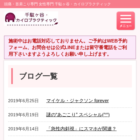
頭痛・首肩こり専門 女性専門 千駄ヶ谷・カイロプラクティック
施術中はお電話対応しておりません。ご予約はWEB予約
フォーム、お問合せは公式LINEまたは留守番電話をご利
用下さいますようよろしくお願い申し上げます。
ブログ一覧
マイケル・ジャクソン forever
2019年6月25日
謎の“あごこり” スペシャル(^^)
2019年6月19日
「急性内斜視」にスマホが関連？
2019年6月14日