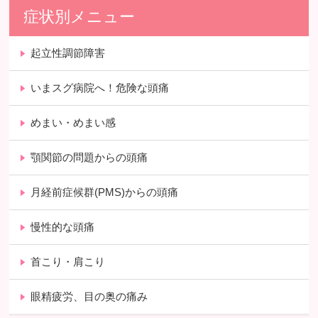
症状別メニュー
起立性調節障害
いまスグ病院へ！危険な頭痛
めまい・めまい感
顎関節の問題からの頭痛
月経前症候群(PMS)からの頭痛
慢性的な頭痛
首こり・肩こり
眼精疲労、目の奥の痛み