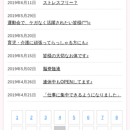
ストレスフリー？
2019年6月11日
2019年5月29日
運動会で、ケガなく活躍されたい皆様(^^)♪
2019年5月20日
育児・介護に頑張ってらっしゃる方にも♪
皆様の大切なお体です♪
2019年5月15日
脳脊髄液
2019年5月02日
連休中もOPENしてます♪
2019年4月26日
「仕事に集中できるようになりました」
2019年4月21日
1
2
3
4
5
6
7
8