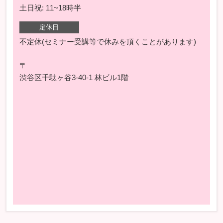
土日祝: 11~18時半
定休日
不定休(セミナー受講等で休みを頂くことがあります)
〒
渋谷区千駄ヶ谷3-40-1 林ビル1階