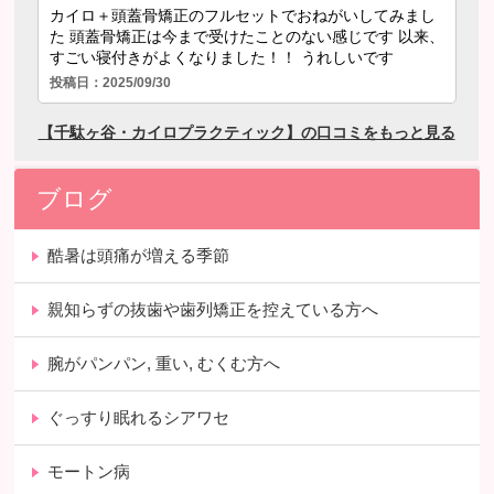
ブログ
酷暑は頭痛が増える季節
親知らずの抜歯や歯列矯正を控えている方へ
腕がパンパン, 重い, むくむ方へ
ぐっすり眠れるシアワセ
モートン病