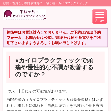
頭痛・首肩こり専門 女性専門 千駄ヶ谷・カイロプラクティック
施術中はお電話対応しておりません。ご予約はWEB予約
フォーム、お問合せは公式LINEまたは留守番電話をご利
用下さいますようよろしくお願い申し上げます。
●カイロプラクティックで頭
痛や慢性的な不調が改善する
のですか？
はい、十分にその可能性があります。
当院の施術（カイロプラクティック＆頭蓋骨調整）はいず
れも、誰しもに備わる「自然回復力」を活性化させる療法