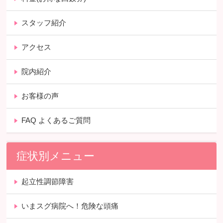
スタッフ紹介
アクセス
院内紹介
お客様の声
FAQ よくあるご質問
症状別メニュー
起立性調節障害
いまスグ病院へ！危険な頭痛