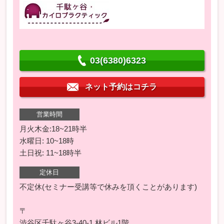
03(6380)6323
ネット予約はコチラ
営業時間
月火木金:18~21時半
水曜日: 10~18時
土日祝: 11~18時半
定休日
不定休(セミナー受講等で休みを頂くことがあります)
〒
渋谷区千駄ヶ谷3-40-1 林ビル1階