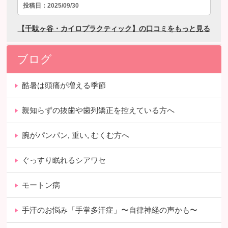
ブログ
酷暑は頭痛が増える季節
親知らずの抜歯や歯列矯正を控えている方へ
腕がパンパン, 重い, むくむ方へ
ぐっすり眠れるシアワセ
モートン病
手汗のお悩み「手掌多汗症」〜自律神経の声かも〜