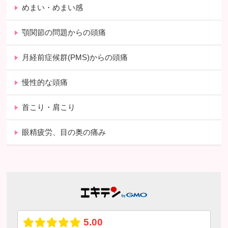
めまい・めまい感
顎関節の問題からの頭痛
月経前症候群(PMS)からの頭痛
慢性的な頭痛
首こり・肩こり
眼精疲労、目の奥の痛み