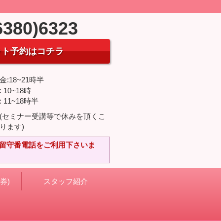
6380)6323
ット予約はコチラ
:18~21時半
 10~18時
 11~18時半
(セミナー受講等で休みを頂くこ
ります)
は留守番電話をご利用下さいま
券)
スタッフ紹介