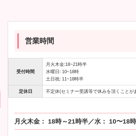
営業時間
月火木金:18~21時半
受付時間
水曜日: 10~18時
土日祝: 11~18時半
定休日
不定休(セミナー受講等で休みを頂くことが
月火木金： 18時～21時半／水： 10〜18