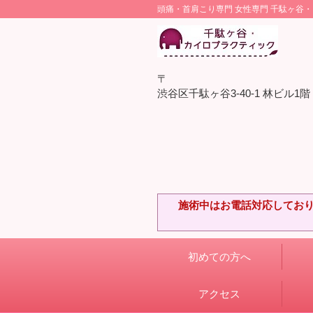
頭痛・首肩こり専門 女性専門 千駄ヶ谷
〒
渋谷区千駄ヶ谷3-40-1 林ビル1階
施術中はお電話対応しており
初めての方へ
アクセス