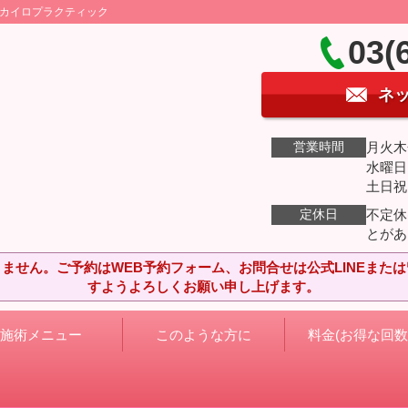
・カイロプラクティック
03(
ネ
月火木金
営業時間
水曜日:
土日祝:
不定休
定休日
とがあ
ません。ご予約はWEB予約フォーム、お問合せは公式LINEまた
すようよろしくお願い申し上げます。
施術メニュー
このような方に
料金(お得な回数