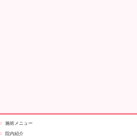
施術メニュー
院内紹介