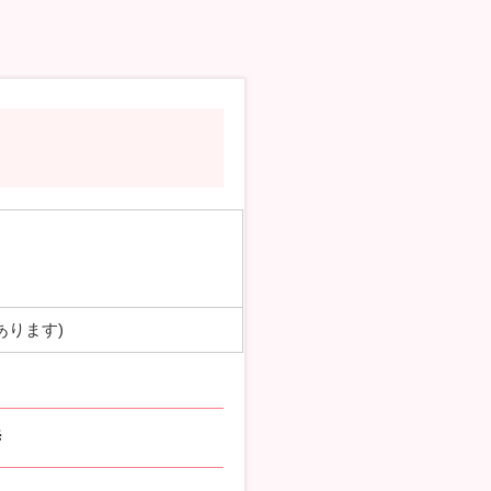
あります)
時